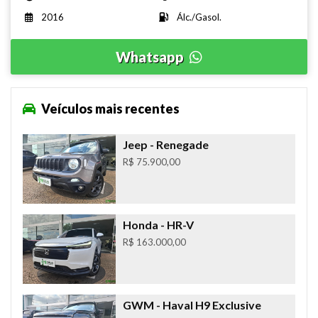
2016
Álc./Gasol.
Whatsapp
Veículos mais recentes
Jeep
- Renegade
R$ 75.900,00
Honda
- HR-V
R$ 163.000,00
GWM
- Haval H9 Exclusive