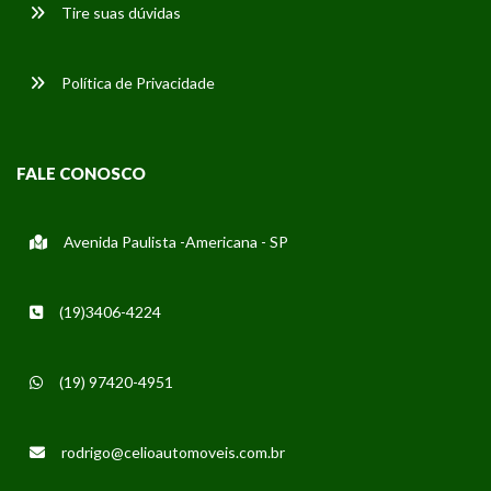
Tire suas dúvidas
Política de Privacidade
FALE CONOSCO
Avenida Paulista -Americana - SP
(19)3406-4224
(19) 97420-4951
rodrigo@celioautomoveis.com.br