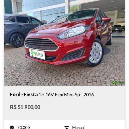
Ford - Fiesta
1.5 16V Flex Mec. 5p - 2016
R$ 51.900,00
70.000
Manual