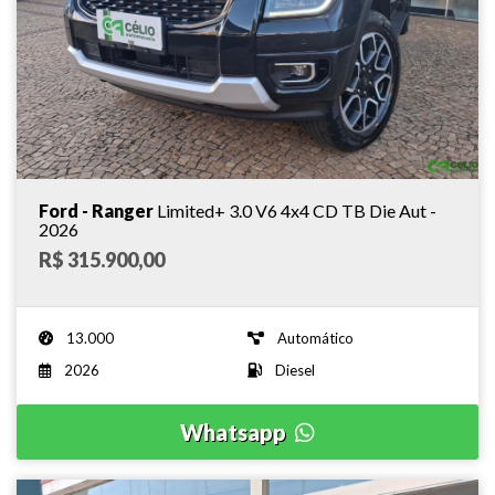
Ford - Ranger
Limited+ 3.0 V6 4x4 CD TB Die Aut -
2026
R$ 315.900,00
13.000
Automático
2026
Diesel
Whatsapp