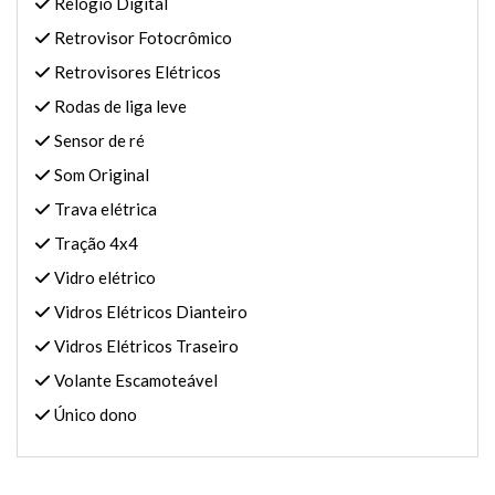
Relógio Digital
Retrovisor Fotocrômico
Retrovisores Elétricos
Rodas de liga leve
Sensor de ré
Som Original
Trava elétrica
Tração 4x4
Vidro elétrico
Vidros Elétricos Dianteiro
Vidros Elétricos Traseiro
Volante Escamoteável
Único dono