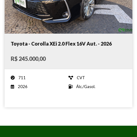
Toyota - Corolla XEi 2.0 Flex 16V Aut. - 2026
R$ 245.000,00
711
CVT
2026
Álc./Gasol.