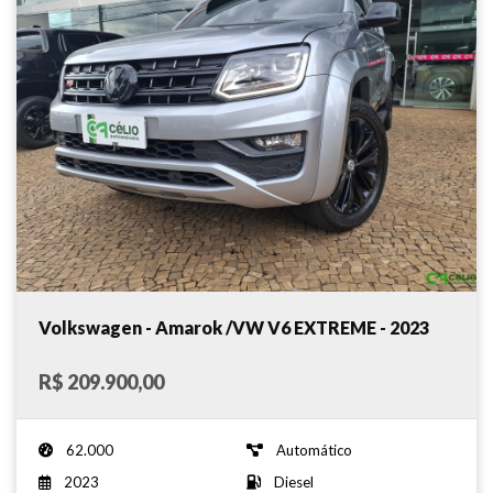
Volkswagen - Amarok /VW V6 EXTREME - 2023
R$ 209.900,00
62.000
Automático
2023
Diesel