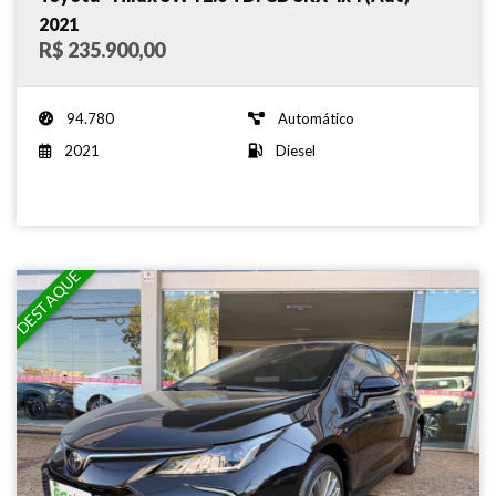
2021
R$ 235.900,00
94.780
Automático
2021
Diesel
DESTAQUE