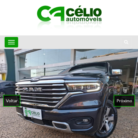
Toggle navigation
Voltar
Próximo