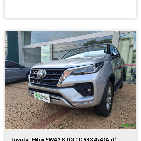
Toyota - Hilux SW4 2.8 TDI CD SRX 4x4 (Aut) -