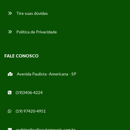
Tire suas dúvidas
Política de Privacidade
FALE CONOSCO
Avenida Paulista -Americana - SP
(19)3406-4224
(19) 97420-4951
rodrigo@celioautomoveis.com.br