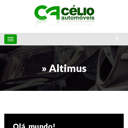
Toggle navigation
» Altimus
Olá, mundo!