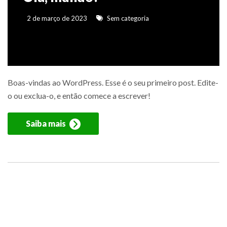
2 de março de 2023
Sem categoria
Boas-vindas ao WordPress. Esse é o seu primeiro post. Edite-
o ou exclua-o, e então comece a escrever!
Saiba mais